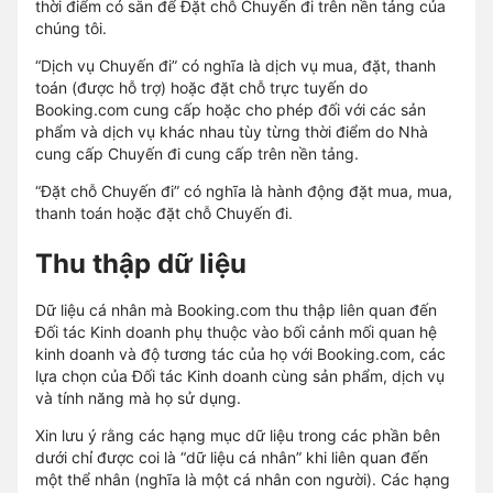
thời điểm có sẵn để Đặt chỗ Chuyến đi trên nền tảng của
chúng tôi.
“Dịch vụ Chuyến đi” có nghĩa là dịch vụ mua, đặt, thanh
toán (được hỗ trợ) hoặc đặt chỗ trực tuyến do
Booking.com cung cấp hoặc cho phép đối với các sản
phẩm và dịch vụ khác nhau tùy từng thời điểm do Nhà
cung cấp Chuyến đi cung cấp trên nền tảng.
“Đặt chỗ Chuyến đi” có nghĩa là hành động đặt mua, mua,
thanh toán hoặc đặt chỗ Chuyến đi.
Thu thập dữ liệu
Dữ liệu cá nhân mà Booking.com thu thập liên quan đến
Đối tác Kinh doanh phụ thuộc vào bối cảnh mối quan hệ
kinh doanh và độ tương tác của họ với Booking.com, các
lựa chọn của Đối tác Kinh doanh cùng sản phẩm, dịch vụ
và tính năng mà họ sử dụng.
Xin lưu ý rằng các hạng mục dữ liệu trong các phần bên
dưới chỉ được coi là “dữ liệu cá nhân” khi liên quan đến
một thể nhân (nghĩa là một cá nhân con người). Các hạng