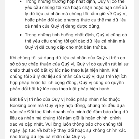
Trong những trường hợp nhất định, Quý vị có thể
yêu cầu chúng tôi xoá hoặc chặn hoặc hạn chế xử
lý dữ liệu cá nhân mà chúng tôi nắm giữ về Quý vị,
hoặc phản đối các phương thức cụ thể mà dữ liệu
cá nhân của Quý vị đang được dùng,
Trong những tình huống nhất định, Quý vị cũng có
thể yêu cầu chúng tôi gửi các dữ liệu cá nhân mà
Quý vị đã cung cấp cho một bên thứ ba.
Khi chúng tôi sử dụng dữ liệu cá nhân của Quý vị trên cơ
sở có sự chấp thuận của Quý vị, Quý vị có quyền rút lại sự
chấp thuận đó bất kỳ lúc nào theo luật hiện hành. Khi
chúng tôi xử lý dữ liệu cá nhân của Quý vị dựa trên lợi ích
hợp pháp hoặc lợi ích cộng đồng, Quý vị cũng có quyền
phản đối bất kỳ lúc nào theo luật pháp hiện hành.
Bất kể vị trí nào của Quý vị hoặc pháp nhân nào thuộc
Booking.com mà Quý vị ký hợp đồng, chúng tôi đều dựa
vào các Đối tác Kinh doanh của mình để đảm bảo rằng dữ
liệu cá nhân mà chúng tôi nắm giữ là hoàn chỉnh, chính
xác và cập nhật. Vui lòng luôn thông báo cho chúng tôi
ngay lập tức về bất kỳ thay đổi hoặc sự không chính xác
nào trong dữ liệu cá nhân của Quý vị.