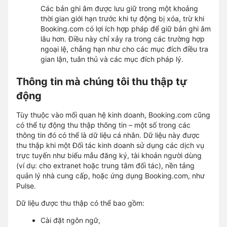
Các bản ghi âm được lưu giữ trong một khoảng
thời gian giới hạn trước khi tự động bị xóa, trừ khi
Booking.com có lợi ích hợp pháp để giữ bản ghi âm
lâu hơn. Điều này chỉ xảy ra trong các trường hợp
ngoại lệ, chẳng hạn như cho các mục đích điều tra
gian lận, tuân thủ và các mục đích pháp lý.
Thông tin mà chúng tôi thu thập tự
động
Tùy thuộc vào mối quan hệ kinh doanh, Booking.com cũng
có thể tự động thu thập thông tin – một số trong các
thông tin đó có thể là dữ liệu cá nhân. Dữ liệu này được
thu thập khi một Đối tác kinh doanh sử dụng các dịch vụ
trực tuyến như biểu mẫu đăng ký, tài khoản người dùng
(ví dụ: cho extranet hoặc trung tâm đối tác), nền tảng
quản lý nhà cung cấp, hoặc ứng dụng Booking.com, như
Pulse.
Dữ liệu được thu thập có thể bao gồm:
Cài đặt ngôn ngữ,