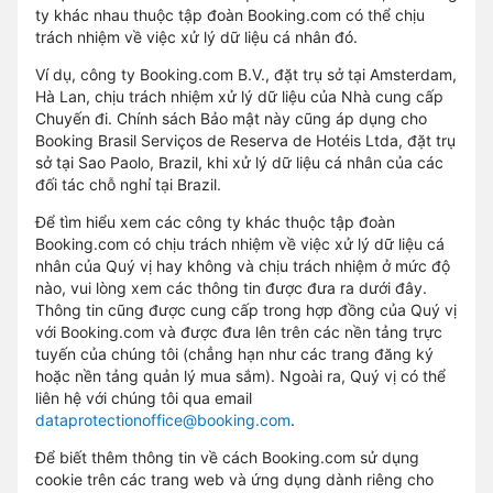
ty khác nhau thuộc tập đoàn Booking.com có thể chịu
trách nhiệm về việc xử lý dữ liệu cá nhân đó.
Ví dụ, công ty Booking.com B.V., đặt trụ sở tại Amsterdam,
Hà Lan, chịu trách nhiệm xử lý dữ liệu của Nhà cung cấp
Chuyến đi. Chính sách Bảo mật này cũng áp dụng cho
Booking Brasil Serviços de Reserva de Hotéis Ltda, đặt trụ
sở tại Sao Paolo, Brazil, khi xử lý dữ liệu cá nhân của các
đối tác chỗ nghỉ tại Brazil.
Để tìm hiểu xem các công ty khác thuộc tập đoàn
Booking.com có chịu trách nhiệm về việc xử lý dữ liệu cá
nhân của Quý vị hay không và chịu trách nhiệm ở mức độ
nào, vui lòng xem các thông tin được đưa ra dưới đây.
Thông tin cũng được cung cấp trong hợp đồng của Quý vị
với Booking.com và được đưa lên trên các nền tảng trực
tuyến của chúng tôi (chẳng hạn như các trang đăng ký
hoặc nền tảng quản lý mua sắm). Ngoài ra, Quý vị có thể
liên hệ với chúng tôi qua email
dataprotectionoffice@booking.com
.
Để biết thêm thông tin về cách Booking.com sử dụng
cookie trên các trang web và ứng dụng dành riêng cho