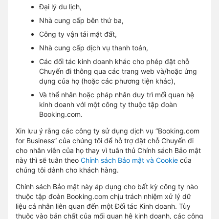
Đại lý du lịch,
Nhà cung cấp bên thứ ba,
Công ty vận tải mặt đất,
Nhà cung cấp dịch vụ thanh toán,
Các đối tác kinh doanh khác cho phép đặt chỗ
Chuyến đi thông qua các trang web và/hoặc ứng
dụng của họ (hoặc các phương tiện khác),
Và thể nhân hoặc pháp nhân duy trì mối quan hệ
kinh doanh với một công ty thuộc tập đoàn
Booking.com.
Xin lưu ý rằng các công ty sử dụng dịch vụ “Booking.com
for Business” của chúng tôi để hỗ trợ đặt chỗ Chuyến đi
cho nhân viên của họ thay vì tuân thủ Chính sách Bảo mật
này thì sẽ tuân theo
Chính sách Bảo mật và Cookie
của
chúng tôi dành cho khách hàng.
Chính sách Bảo mật này áp dụng cho bất kỳ công ty nào
thuộc tập đoàn Booking.com chịu trách nhiệm xử lý dữ
liệu cá nhân liên quan đến một Đối tác Kinh doanh. Tùy
thuộc vào bản chất của mối quan hệ kinh doanh, các công