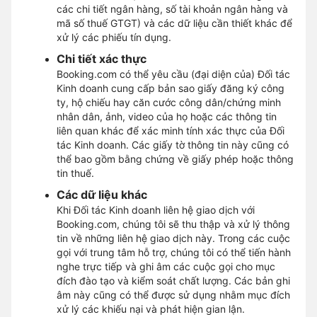
các chi tiết ngân hàng, số tài khoản ngân hàng và
mã số thuế GTGT) và các dữ liệu cần thiết khác để
xử lý các phiếu tín dụng.
Chi tiết xác thực
Booking.com có thể yêu cầu (đại diện của) Đối tác
Kinh doanh cung cấp bản sao giấy đăng ký công
ty, hộ chiếu hay căn cước công dân/chứng minh
nhân dân, ảnh, video của họ hoặc các thông tin
liên quan khác để xác minh tính xác thực của Đối
tác Kinh doanh. Các giấy tờ thông tin này cũng có
thể bao gồm bằng chứng về giấy phép hoặc thông
tin thuế.
Các dữ liệu khác
Khi Đối tác Kinh doanh liên hệ giao dịch với
Booking.com, chúng tôi sẽ thu thập và xử lý thông
tin về những liên hệ giao dịch này. Trong các cuộc
gọi với trung tâm hỗ trợ, chúng tôi có thể tiến hành
nghe trực tiếp và ghi âm các cuộc gọi cho mục
đích đào tạo và kiểm soát chất lượng. Các bản ghi
âm này cũng có thể được sử dụng nhằm mục đích
xử lý các khiếu nại và phát hiện gian lận.