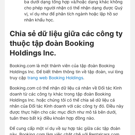
ba dưới dạng tổng hợp và/hoặc dạng khác không
cho phép người nhận có thể nhận dạng được Quý
vị, ví dụ như để phân tích ngành hoặc lập hồ sơ
nhân khẩu học.
Chia sẻ dữ liệu giữa các công ty
thuộc tập đoàn Booking
Holdings Inc.
Booking.com là một thành viên của tập đoàn Booking
Holdings Inc. Để biết thêm thông tin về tập đoàn, vui lòng
truy cập
trang web Booking Holdings
.
Booking.com có thể nhận dữ liệu cá nhân về Đối tác Kinh
doanh từ các công ty khác trong tập đoàn Booking
Holdings Inc. hoặc chúng tôi có thể chia sẻ dữ liệu cá
nhân của Đối tác Kinh doanh với các công ty đó. Điều này
được thực hiện cho các mục đích như mô tả bên dưới,
tuân theo bất kỳ điều khoản hợp đồng nào.
Để cung cấp một ví dụ về sự hợp tác giữa các tập đoàn
này, Booking.com làm việc chặt chẽ với Rentalcars.com