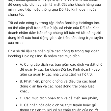
để cung cấp dịch vụ vận tải mặt đất cho khách hàng của
mình, trực tiếp hoặc thông qua Đối tác Kinh doanh của
chúng tôi.
Tất cả các công ty trong tập đoàn Booking Holdings Inc.
có thể cần phải trao đổi dữ liệu cá nhân của Đối tác Kinh
doanh nhằm đảm bảo rằng chúng tôi bảo vệ tất cả người
dùng khỏi các hoạt động gian lận trên nền tảng trực tuyến
của mình.
Chia sẻ dữ liệu cá nhân giữa các công ty trong tập đoàn
Booking Holdings Inc. là nhằm các mục đích:
A. Cung cấp dịch vụ, bao gồm các dịch vụ đặt chỗ
để quản lý các tài khoản Đối tác Kinh doanh (bao
gồm cả quản lý các nhà cung cấp) và hỗ trợ,
B. Phát hiện, phòng chống và điều tra các hoạt
động gian lận và các hoạt động trái pháp luật
khác,
C. Các mục đích phân tích và cải tiến sản phẩm,
D. Cá nhân hóa các dịch vụ trực tuyến hoặc gửi
thông tin tiếp thị khi có sự chấp thuận của người