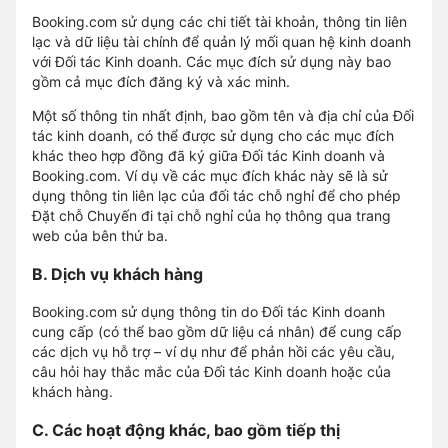
Booking.com sử dụng các chi tiết tài khoản, thông tin liên
lạc và dữ liệu tài chính để quản lý mối quan hệ kinh doanh
với Đối tác Kinh doanh. Các mục đích sử dụng này bao
gồm cả mục đích đăng ký và xác minh.
Một số thông tin nhất định, bao gồm tên và địa chỉ của Đối
tác kinh doanh, có thể được sử dụng cho các mục đích
khác theo hợp đồng đã ký giữa Đối tác Kinh doanh và
Booking.com. Ví dụ về các mục đích khác này sẽ là sử
dụng thông tin liên lạc của đối tác chỗ nghỉ để cho phép
Đặt chỗ Chuyến đi tại chỗ nghỉ của họ thông qua trang
web của bên thứ ba.
B. Dịch vụ khách hàng
Booking.com sử dụng thông tin do Đối tác Kinh doanh
cung cấp (có thể bao gồm dữ liệu cá nhân) để cung cấp
các dịch vụ hỗ trợ – ví dụ như để phản hồi các yêu cầu,
câu hỏi hay thắc mắc của Đối tác Kinh doanh hoặc của
khách hàng.
C. Các hoạt động khác, bao gồm tiếp thị