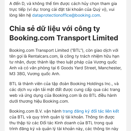
A đến D, và không thể tìm được cách hủy chọn tham gia
trực tiếp (ví dụ: trong cài đặt tài khoản của Quý vị), vui
lòng liên hệ
dataprotectionoffice@booking.com
.
Chia sẻ dữ liệu với công ty
Booking.com Transport Limited
Booking.com Transport Limited (“BTL”), còn giao dịch với
tên gọi là Rentalcars.com, là công ty trách nhiệm hữu hạn
tư nhân, được thành lập theo luật pháp của Vương quốc
Anh và có văn phòng tại 6 Goods Yard Street, Manchester,
M3 3BG, Vương quốc Anh.
BTL là thành viên của tập đoàn Booking Holdings Inc., và
các dịch vụ vận tải mặt đất được cung cấp qua các trang
web và ứng dụng của Booking.com là do BTL điều hành
dưới thương hiệu Booking.com.
Booking.com B.V. vận hành
trang đăng ký đối tác liên kết
của BTL và quy trình quản lý tài khoản. Thông tin được
thu thập từ các Đối tác Kinh doanh của BTL trong quá
trình đăng ký và quản lý tài khoản này, các thông tin này