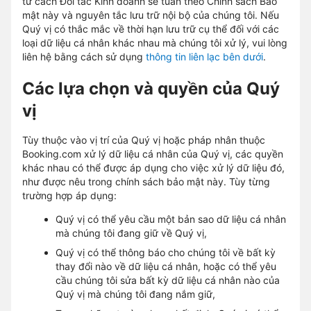
tư cách Đối tác Kinh doanh sẽ tuân theo Chính sách Bảo
mật này và nguyên tắc lưu trữ nội bộ của chúng tôi. Nếu
Quý vị có thắc mắc về thời hạn lưu trữ cụ thể đối với các
loại dữ liệu cá nhân khác nhau mà chúng tôi xử lý, vui lòng
liên hệ bằng cách sử dụng
thông tin liên lạc bên dưới
.
Các lựa chọn và quyền của Quý
vị
Tùy thuộc vào vị trí của Quý vị hoặc pháp nhân thuộc
Booking.com xử lý dữ liệu cá nhân của Quý vị, các quyền
khác nhau có thể được áp dụng cho việc xử lý dữ liệu đó,
như được nêu trong chính sách bảo mật này. Tùy từng
trường hợp áp dụng:
Quý vị có thể yêu cầu một bản sao dữ liệu cá nhân
mà chúng tôi đang giữ về Quý vị,
Quý vị có thể thông báo cho chúng tôi về bất kỳ
thay đổi nào về dữ liệu cá nhân, hoặc có thể yêu
cầu chúng tôi sửa bất kỳ dữ liệu cá nhân nào của
Quý vị mà chúng tôi đang nắm giữ,