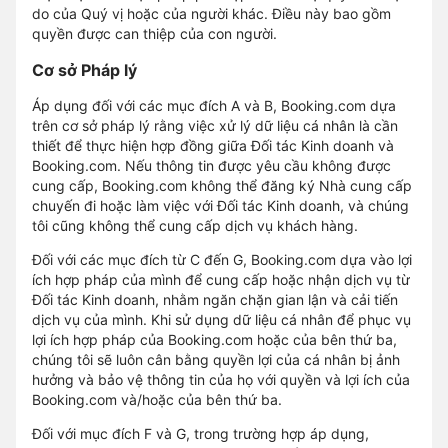
do của Quý vị hoặc của người khác. Điều này bao gồm
quyền được can thiệp của con người.
Cơ sở Pháp lý
Áp dụng đối với các mục đích A và B, Booking.com dựa
trên cơ sở pháp lý rằng việc xử lý dữ liệu cá nhân là cần
thiết để thực hiện hợp đồng giữa Đối tác Kinh doanh và
Booking.com. Nếu thông tin được yêu cầu không được
cung cấp, Booking.com không thể đăng ký Nhà cung cấp
chuyến đi hoặc làm việc với Đối tác Kinh doanh, và chúng
tôi cũng không thể cung cấp dịch vụ khách hàng.
Đối với các mục đích từ C đến G, Booking.com dựa vào lợi
ích hợp pháp của mình để cung cấp hoặc nhận dịch vụ từ
Đối tác Kinh doanh, nhằm ngăn chặn gian lận và cải tiến
dịch vụ của mình. Khi sử dụng dữ liệu cá nhân để phục vụ
lợi ích hợp pháp của Booking.com hoặc của bên thứ ba,
chúng tôi sẽ luôn cân bằng quyền lợi của cá nhân bị ảnh
hưởng và bảo vệ thông tin của họ với quyền và lợi ích của
Booking.com và/hoặc của bên thứ ba.
Đối với mục đích F và G, trong trường hợp áp dụng,