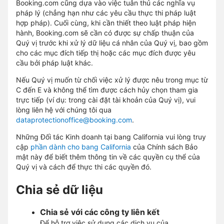
Booking.com cũng dựa vào việc tuân thủ các nghĩa vụ
pháp lý (chẳng hạn như các yêu cầu thực thi pháp luật
hợp pháp). Cuối cùng, khi cần thiết theo luật pháp hiện
hành, Booking.com sẽ cần có được sự chấp thuận của
Quý vị trước khi xử lý dữ liệu cá nhân của Quý vị, bao gồm
cho các mục đích tiếp thị hoặc các mục đích được yêu
cầu bởi pháp luật khác.
Nếu Quý vị muốn từ chối việc xử lý được nêu trong mục từ
C đến E và không thể tìm được cách hủy chọn tham gia
trực tiếp (ví dụ: trong cài đặt tài khoản của Quý vị), vui
lòng liên hệ với chúng tôi qua
dataprotectionoffice@booking.com
.
Những Đối tác Kinh doanh tại bang California vui lòng truy
cập
phần dành cho bang California
của Chính sách Bảo
mật này để biết thêm thông tin về các quyền cụ thể của
Quý vị và cách để thực thi các quyền đó.
Chia sẻ dữ liệu
Chia sẻ với các công ty liên kết
Để hỗ trợ việc sử dụng các dịch vụ của