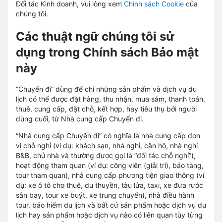
Đối tác Kinh doanh, vui lòng xem
Chính sách Cookie
của
chúng tôi.
Các thuật ngữ chúng tôi sử
dụng trong Chính sách Bảo mật
này
“Chuyến đi” dùng để chỉ những sản phẩm và dịch vụ du
lịch có thể được đặt hàng, thu nhận, mua sắm, thanh toán,
thuê, cung cấp, đặt chỗ, kết hợp, hay tiêu thụ bởi người
dùng cuối, từ Nhà cung cấp Chuyến đi.
“Nhà cung cấp Chuyến đi” có nghĩa là nhà cung cấp đơn
vị chỗ nghỉ (ví dụ: khách sạn, nhà nghỉ, căn hộ, nhà nghỉ
B&B, chủ nhà và thường được gọi là “đối tác chỗ nghỉ”),
hoạt động tham quan (ví dụ: công viên (giải trí), bảo tàng,
tour tham quan), nhà cung cấp phương tiện giao thông (ví
dụ: xe ô tô cho thuê, du thuyền, tàu lửa, taxi, xe đưa rước
sân bay, tour xe buýt, xe trung chuyển), nhà điều hành
tour, bảo hiểm du lịch và bất cứ sản phẩm hoặc dịch vụ du
lịch hay sản phẩm hoặc dịch vụ nào có liên quan tùy từng