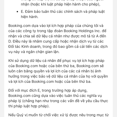
nhận (hoặc khi luật pháp hiện hành cho phép),
E. Đảm bảo tuân thủ các chính sách và pháp luật
hiện hành.
Booking.com dựa vào lợi ích hợp pháp của chúng tôi và
của các công ty trong tập đoàn Booking Holdings Inc. để
nhận và chia sẻ dữ liệu cá nhân như được mô tả từ A đến
D. Điều này là nhằm cung cấp hoặc nhận dịch vụ từ các
Đối tác Kinh doanh, trong đó bao gồm cả cải tiến các dịch
vụ này và ngăn chặn gian lận.
Khi sử dụng dữ liệu cá nhân để phục vụ lợi ích hợp pháp
của Booking.com hoặc của bên thứ ba, Booking.com sẽ
luôn cân bằng quyền và lợi ích của các cá nhân bị ảnh
hưởng trong việc bảo vệ dữ liệu cá nhân của họ với quyền
và lợi ích của Booking.com hoặc của bên thứ ba.
Đối với mục đích E, trong trường hợp áp dụng,
Booking.com cũng dựa vào việc tuân thủ các nghĩa vụ
pháp lý (chẳng hạn như trong các vấn đề về yêu cầu thực
thi pháp luật hợp pháp).
Nếu Quý vị muốn từ chối việc xử lý được nêu trong mục từ