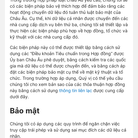
có các biện pháp bảo vệ thích hợp để đảm bảo rằng các
hoạt động chuyển dữ liệu đó tuân thủ luật bảo mật của
Châu Âu. Cụ thể, khi dữ liệu cá nhân được chuyển đến các
nhà cung cấp dịch vụ bên thứ ba, chúng tôi sẽ thiết lập và
thực hiện các biện pháp phù hợp về hợp đồng, tổ chức và
kỹ thuật với các nhà cung cấp đó.
Các biện pháp này có thể được thiết lập bằng cách sử
dụng các “Điều khoản Tiêu chuẩn trong Hợp đồng” được
Ủy ban Châu Âu phê duyệt, bằng cách kiểm tra các quốc
gia mà dữ liệu có thể được chuyển đến, và bằng cách áp
đặt các biện pháp bảo mật cụ thể về mặt kỹ thuật và tổ
chức. Trong trường hợp áp dụng, Quý vị có thể yêu cầu
chúng tôi cho xem bản sao của các thỏa thuận hợp đồng
này bằng cách sử dụng
thông tin liên lạc
được cung cấp
dưới đây.
Bảo mật
Chúng tôi có áp dụng các quy trình để ngăn chặn việc
truy cập trái phép và sử dụng sai mục đích các dữ liệu cá
nhân.