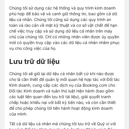
Chúng tôi sử dụng các hệ thống và quy trình kinh doanh
phù hợp để bảo vệ và canh giữ thông tin, bao gồm cả dữ
liệu cá nhân. Chúng tôi cũng sử dụng các quy trình an
toàn và rào cản về mặt kỹ thuật và cơ sở vật chất để hạn
chế việc truy cập và sử dụng dữ liệu cá nhân trên máy
chủ của chúng tôi. Chỉ có những nhân viên được ủy quyền
mới có quyền truy cập vào các dữ liệu cá nhân nhằm phục
vụ cho công việc của họ.
Lưu trữ dữ liệu
Chúng tôi sẽ giữ lại dữ liệu cá nhân bất cứ khi nào được
cho là cần thiết để quản lý mối quan hệ hợp tác với Đối tác
Kinh doanh, cung cấp các dịch vụ của Booking.com cho
Đối tác Kinh doanh và tuân thủ luật hiện hành (bao gồm
các luật liên quan đến lưu trữ tài liệu), giải quyết tranh
chấp hoặc khiếu nại với bất kỳ bên nào, và còn cần thiết
để cho phép chúng tôi tiến hành hoạt động kinh doanh
của mình.
Tất cả dữ liệu cá nhân mà chúng tôi lưu trữ về Quý vị với