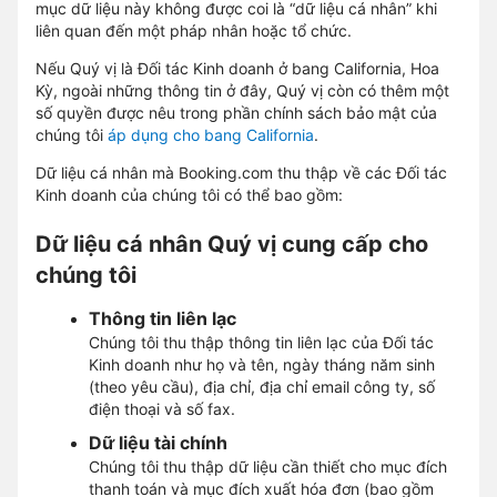
mục dữ liệu này không được coi là “dữ liệu cá nhân” khi
liên quan đến một pháp nhân hoặc tổ chức.
Nếu Quý vị là Đối tác Kinh doanh ở bang California, Hoa
Kỳ, ngoài những thông tin ở đây, Quý vị còn có thêm một
số quyền được nêu trong phần chính sách bảo mật của
chúng tôi
áp dụng cho bang California
.
Dữ liệu cá nhân mà Booking.com thu thập về các Đối tác
Kinh doanh của chúng tôi có thể bao gồm:
Dữ liệu cá nhân Quý vị cung cấp cho
chúng tôi
Thông tin liên lạc
Chúng tôi thu thập thông tin liên lạc của Đối tác
Kinh doanh như họ và tên, ngày tháng năm sinh
(theo yêu cầu), địa chỉ, địa chỉ email công ty, số
điện thoại và số fax.
Dữ liệu tài chính
Chúng tôi thu thập dữ liệu cần thiết cho mục đích
thanh toán và mục đích xuất hóa đơn (bao gồm