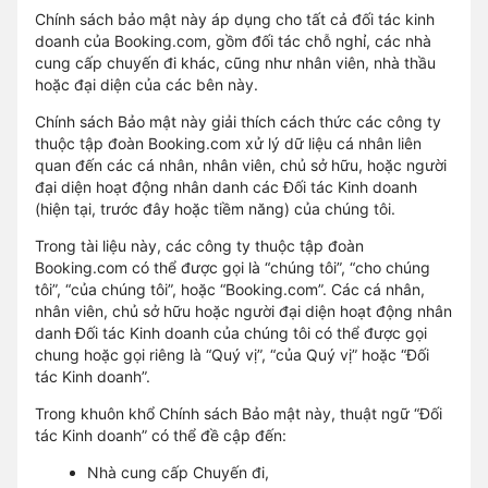
Chính sách bảo mật này áp dụng cho tất cả đối tác kinh
doanh của Booking.com, gồm đối tác chỗ nghỉ, các nhà
cung cấp chuyến đi khác, cũng như nhân viên, nhà thầu
hoặc đại diện của các bên này.
Chính sách Bảo mật này giải thích cách thức các công ty
thuộc tập đoàn Booking.com xử lý dữ liệu cá nhân liên
quan đến các cá nhân, nhân viên, chủ sở hữu, hoặc người
đại diện hoạt động nhân danh các Đối tác Kinh doanh
(hiện tại, trước đây hoặc tiềm năng) của chúng tôi.
Trong tài liệu này, các công ty thuộc tập đoàn
Booking.com có thể được gọi là “chúng tôi”, “cho chúng
tôi”, “của chúng tôi”, hoặc “Booking.com”. Các cá nhân,
nhân viên, chủ sở hữu hoặc người đại diện hoạt động nhân
danh Đối tác Kinh doanh của chúng tôi có thể được gọi
chung hoặc gọi riêng là “Quý vị”, “của Quý vị” hoặc “Đối
tác Kinh doanh”.
Trong khuôn khổ Chính sách Bảo mật này, thuật ngữ “Đối
tác Kinh doanh” có thể đề cập đến:
Nhà cung cấp Chuyến đi,