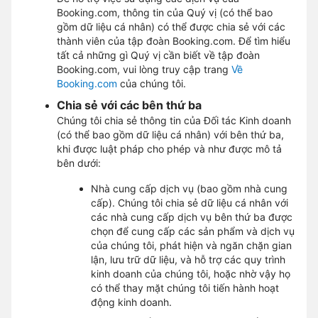
Booking.com, thông tin của Quý vị (có thể bao
gồm dữ liệu cá nhân) có thể được chia sẻ với các
thành viên của tập đoàn Booking.com. Để tìm hiểu
tất cả những gì Quý vị cần biết về tập đoàn
Booking.com, vui lòng truy cập trang
Về
Booking.com
của chúng tôi.
Chia sẻ với các bên thứ ba
Chúng tôi chia sẻ thông tin của Đối tác Kinh doanh
(có thể bao gồm dữ liệu cá nhân) với bên thứ ba,
khi được luật pháp cho phép và như được mô tả
bên dưới:
Nhà cung cấp dịch vụ (bao gồm nhà cung
cấp). Chúng tôi chia sẻ dữ liệu cá nhân với
các nhà cung cấp dịch vụ bên thứ ba được
chọn để cung cấp các sản phẩm và dịch vụ
của chúng tôi, phát hiện và ngăn chặn gian
lận, lưu trữ dữ liệu, và hỗ trợ các quy trình
kinh doanh của chúng tôi, hoặc nhờ vậy họ
có thể thay mặt chúng tôi tiến hành hoạt
động kinh doanh.