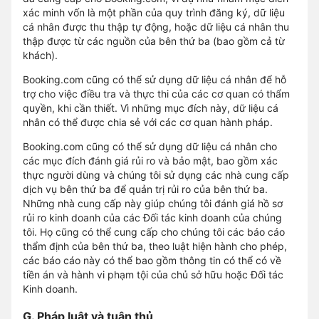
xác minh vốn là một phần của quy trình đăng ký, dữ liệu
cá nhân được thu thập tự động, hoặc dữ liệu cá nhân thu
thập được từ các nguồn của bên thứ ba (bao gồm cả từ
khách).
Booking.com cũng có thể sử dụng dữ liệu cá nhân để hỗ
trợ cho việc điều tra và thực thi của các cơ quan có thẩm
quyền, khi cần thiết. Vì những mục đích này, dữ liệu cá
nhân có thể được chia sẻ với các cơ quan hành pháp.
Booking.com cũng có thể sử dụng dữ liệu cá nhân cho
các mục đích đánh giá rủi ro và bảo mật, bao gồm xác
thực người dùng và chúng tôi sử dụng các nhà cung cấp
dịch vụ bên thứ ba để quản trị rủi ro của bên thứ ba.
Những nhà cung cấp này giúp chúng tôi đánh giá hồ sơ
rủi ro kinh doanh của các Đối tác kinh doanh của chúng
tôi. Họ cũng có thể cung cấp cho chúng tôi các báo cáo
thẩm định của bên thứ ba, theo luật hiện hành cho phép,
các báo cáo này có thể bao gồm thông tin có thể có về
tiền án và hành vi phạm tội của chủ sở hữu hoặc Đối tác
Kinh doanh.
G. Pháp luật và tuân thủ