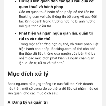
Dữ liệu liên quan đến các yêu cầu của cơ
quan thuế và hành pháp
Các cơ quan thuế hoặc hành pháp có thể liên hệ
Booking.com với các thông tin bổ sung về các Đối
tác Kinh doanh trong trường hợp họ bị ảnh hưởng
bởi quá trình điều tra.
Phát hiện và ngăn ngừa gian lận, quản trị
rủi ro và tuân thủ
Trong một số trường hợp cụ thể, và được pháp luật
hiện hành cho phép, Booking.com có thể cần phải
thu thập dữ liệu thông qua nguồn của bên thứ ba
nhằm các mục đích phát hiện và ngăn chặn gian
lận, quản trị rủi ro và tuân thủ.
Mục đích xử lý
Booking.com sử dụng thông tin của Đối tác Kinh doanh
nêu trên, một số trong đó có thể là dữ liệu cá nhân, nếu có
liên quan, cho các mục đích sau:
A. Đăng ký và quản trị