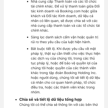
Nhà cung cấp Thanh toán và các tổ chức
tài chính khác. Để xử lý thanh toán giữa Đối
tác kinh doanh và Booking.com hoặc giữa
khách và Đối tác Kinh doanh, dữ liệu cá
nhân có liên quan, sẽ được chia sẻ với các
nhà cung cấp thanh toán và các tổ chức tài
chính khác.
Sàng lọc danh sách cấm vận hoặc quản trị
rủi ro theo yêu cầu của luật hiện hành.
Bắt buộc tiết lộ. Khi được yêu cầu về mặt
pháp lý, thật sự cần thiết cho việc thực hiện
các dịch vụ của chúng tôi, trong các thủ
tục pháp lý, hoặc để bảo vệ quyền lợi của
chúng tôi hoặc quyền của các thành viên
khác trong tập đoàn Booking Holding Inc.
hoặc người dùng, chúng tôi sẽ tiết lộ dữ liệu
cá nhân cho cơ quan hành pháp, tổ chức
điều tra, hoặc các thành viên khác trong
nhóm.
Chia sẻ và tiết lộ dữ liệu tổng hợp
Chúng tôi có thể chia sẻ thông tin với các bên thứ