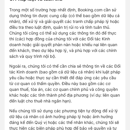
Trong một số trường hợp nhất định, Booking.com cần sử
dụng thông tin được cung cấp (có thể bao gồm dữ liệu cá
nhân), để xử lý và giải quyết các tranh chấp pháp lý hoặc
điều tra theo luật định, quản trị rủi ro và tính tuân thủ.
Chúng tôi cũng có thể sử dụng các thông tin đó để thực
thi (các) hợp đồng của chúng tôi với các Đối tác Kinh
doanh hoặc giải quyết phàn nàn hoặc khiếu nại liên quan
đến khách, theo dự liệu hợp lý, và phù hợp với các chính
sách và quy trình nội bộ.
Ngoài ra, chúng tôi có thể cần chia sẻ thông tin về các Đối
tác Kinh doanh (bao gồm cả dữ liệu cá nhân) khi luật pháp
yêu cầu hoặc thực sự cần thiết để đáp ứng các yêu cầu
từ cơ quan có thẩm quyền. Điều này bao gồm các cơ
quan thuế, tòa án, các cơ quan chính phủ và công quyền
khác hoặc các tỉnh thành phố địa phương (ví dụ: liên quan
đến luật cho thuê nhà ngắn hạn).
Nếu chúng tôi sử dụng các phương tiện tự động để xử lý
dữ liệu cá nhân có ảnh hưởng pháp lý hoặc ảnh hưởng
đáng kể đến Quý vị hoặc các thể nhân khác, chúng tôi sẽ
thực hiện các biện pháp phù hợp để bảo vệ quyền và tự