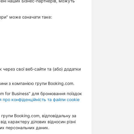
імені наших Бізнес-партнерів, можуть
ери" може означати таке:
 через свої веб-сайти та (або) додатки
осини з компанією групи Booking.com.
m for Business" для бронювання поїздок
 про конфіденційність та файли cookie
групи Booking.com, відповідальну за
ід характеру ділових відносин різні
цих персональних даних.