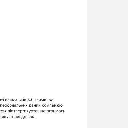
ні ваших співробітників, ви
х персональних даних компанією
акож підтверджуєте, що отримали
осовуються до вас.