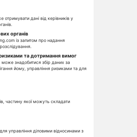
 отримувати дані від керівників у
ганів.
ових органів
ng.com із запитом про надання
 розслідування.
 ризиками та дотримання вимог
m може знадобитися збір даних за
ігання йому, управління ризиками та для
в, частину якої можуть складати
і для управління діловими відносинами з