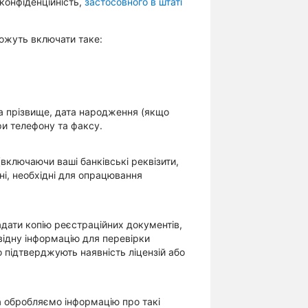
 конфіденційність,
застосовного в штаті
можуть включати таке:
 та прізвище, дата народження (якщо
ри телефону та факсу.
(включаючи ваші банківські реквізити,
ні, необхідні для опрацювання
адати копію реєстраційних документів,
овідну інформацію для перевірки
 підтверджують наявність ліцензій або
а обробляємо інформацію про такі